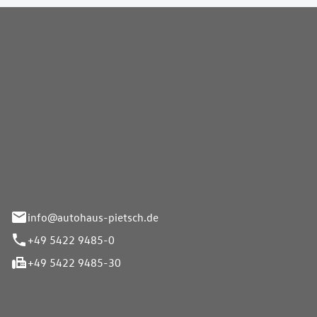
Pietsch GmbH
info@autohaus-pietsch.de
+49 5422 9485-0
+49 5422 9485-30