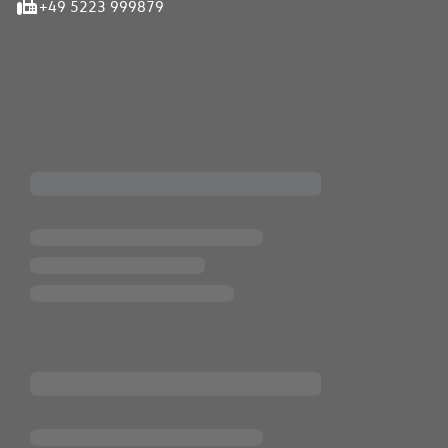
+49 5223 999879
iten