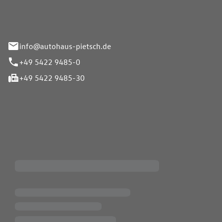
info@autohaus-pietsch.de
+49 5422 9485-0
+49 5422 9485-30
iten