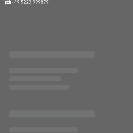
+49 5223 999879
iten