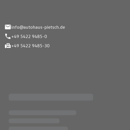
info@autohaus-pietsch.de
+49 5422 9485-0
+49 5422 9485-30
iten