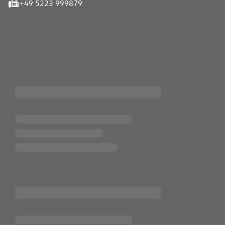
+49 5223 999879
iten