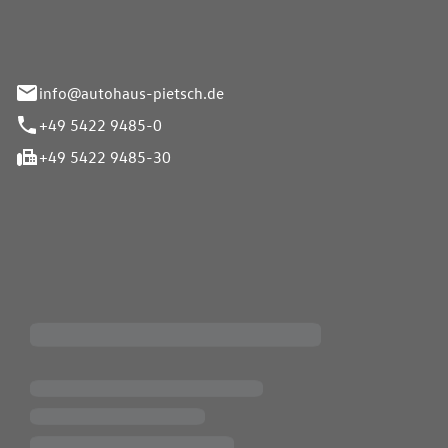
info@autohaus-pietsch.de
+49 5422 9485-0
+49 5422 9485-30
iten