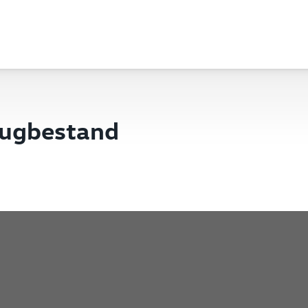
eugbestand