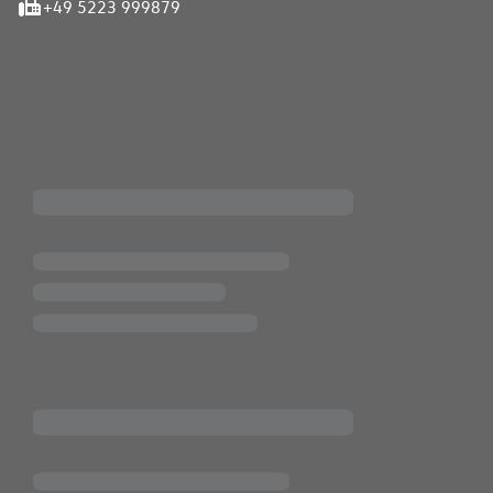
+49 5223 999879
iten