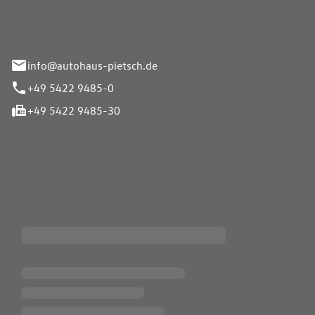
info@autohaus-pietsch.de
+49 5422 9485-0
+49 5422 9485-30
iten