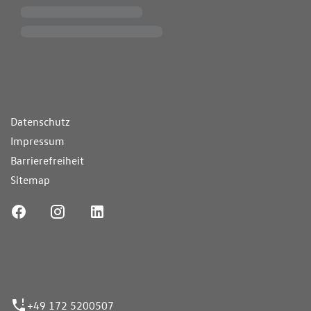
ende Links
Datenschutz
Impressum
Barrierefreiheit
Sitemap
ufnummer
+49 172 5200507