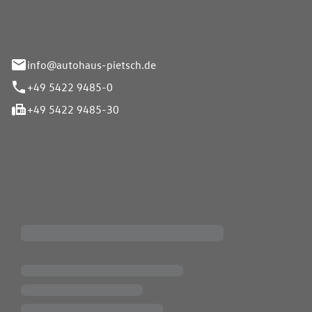
info@autohaus-pietsch.de
+49 5422 9485-0
+49 5422 9485-30
iten