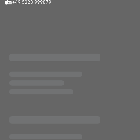
+49 5223 999879
iten