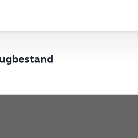
eugbestand