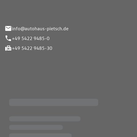
info@autohaus-pietsch.de
+49 5422 9485-0
+49 5422 9485-30
iten