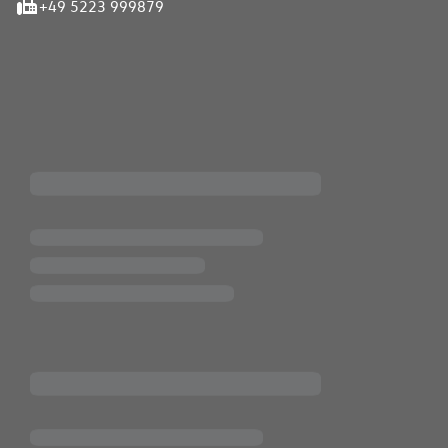
+49 5223 999879
iten