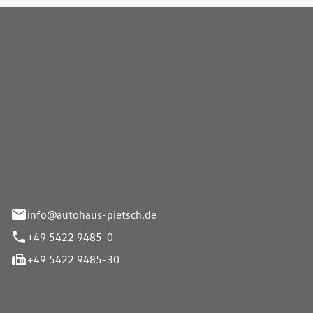
Pietsch GmbH
info@autohaus-pietsch.de
+49 5422 9485-0
+49 5422 9485-30