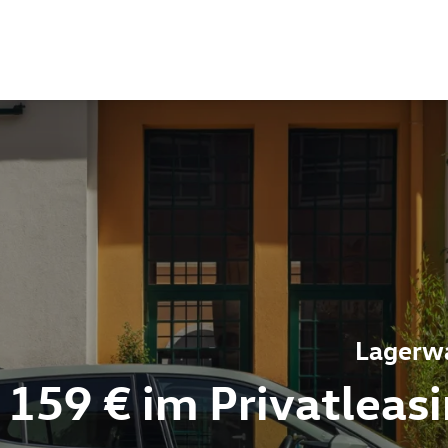
Lagerwa
 159 € im Privatleas