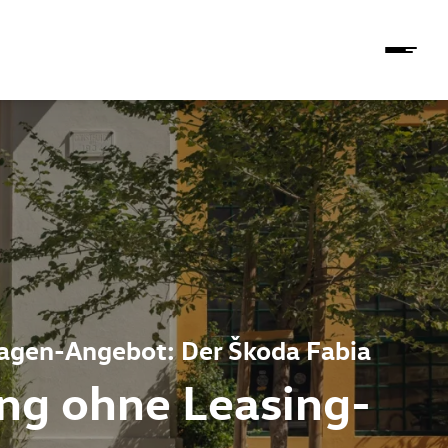
gen-Angebot: Der Škoda Fabia
ing ohne Leasing-