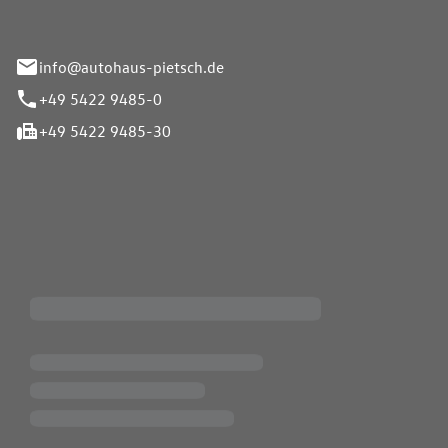
info@autohaus-pietsch.de
+49 5422 9485-0
+49 5422 9485-30
iten