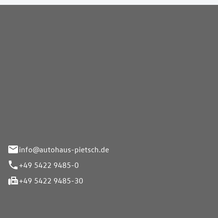
Pietsch GmbH
info@autohaus-pietsch.de
+49 5422 9485-0
+49 5422 9485-30