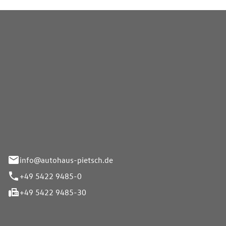
Pietsch GmbH
info@autohaus-pietsch.de
+49 5422 9485-0
+49 5422 9485-30