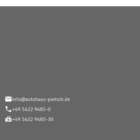
Pietsch GmbH
info@autohaus-pietsch.de
+49 5422 9485-0
+49 5422 9485-30