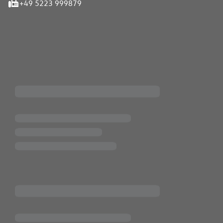
+49 5223 999879
iten