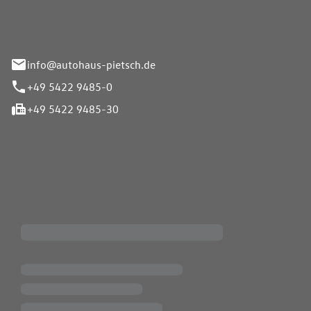
info@autohaus-pietsch.de
+49 5422 9485-0
+49 5422 9485-30
iten