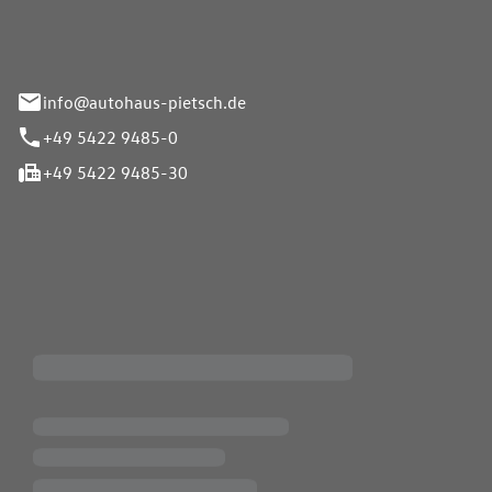
info@autohaus-pietsch.de
+49 5422 9485-0
+49 5422 9485-30
iten