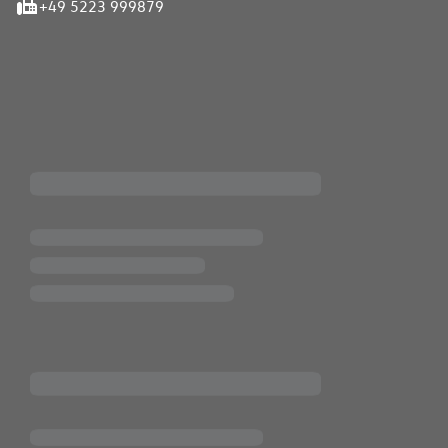
+49 5223 999879
iten