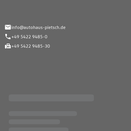
info@autohaus-pietsch.de
+49 5422 9485-0
+49 5422 9485-30
iten