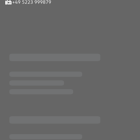
+49 5223 999879
iten