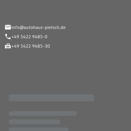
info@autohaus-pietsch.de
+49 5422 9485-0
+49 5422 9485-30
iten