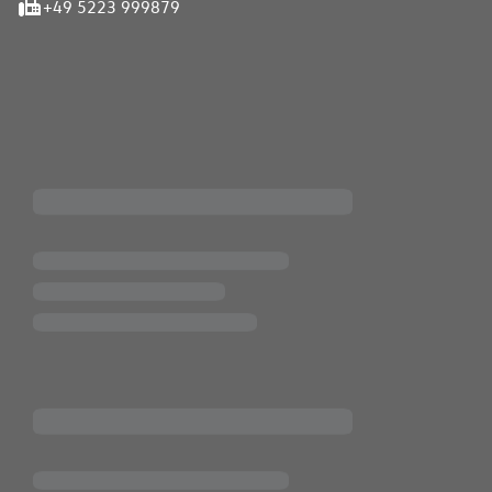
+49 5223 999879
iten