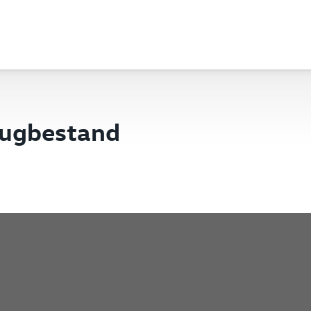
eugbestand