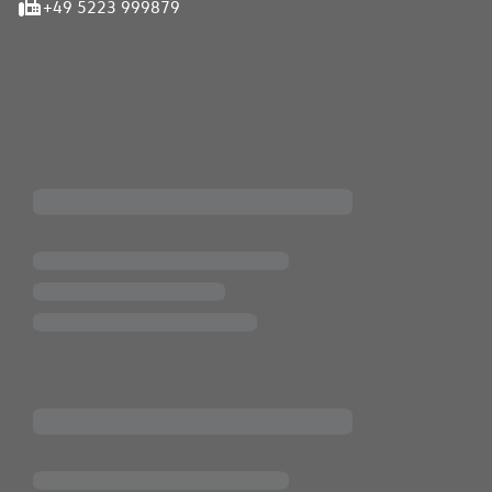
+49 5223 999879
iten