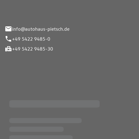
info@autohaus-pietsch.de
+49 5422 9485-0
+49 5422 9485-30
iten