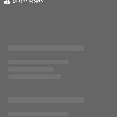
+49 5223 999879
iten