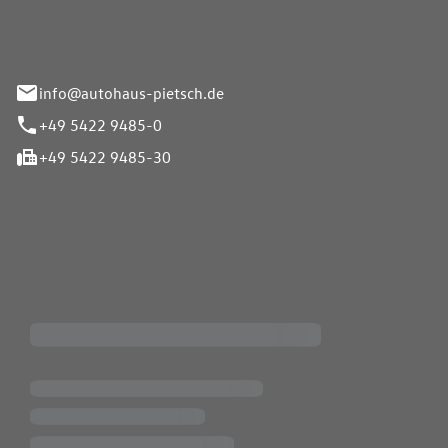
info@autohaus-pietsch.de
+49 5422 9485-0
+49 5422 9485-30
iten