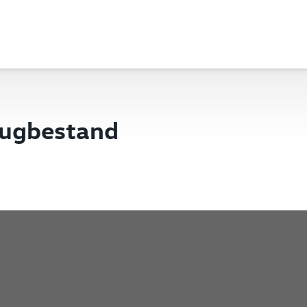
eugbestand