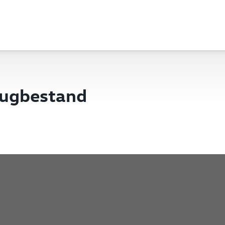
eugbestand