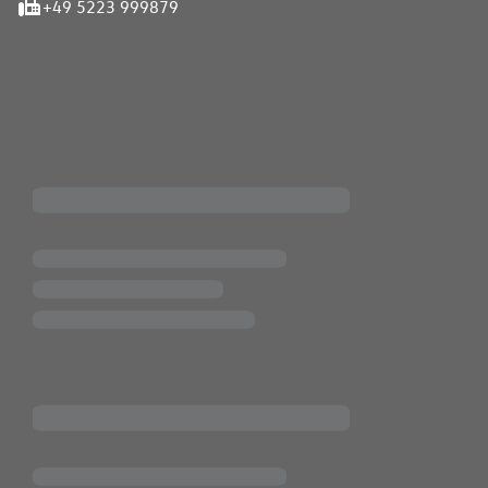
+49 5223 999879
iten