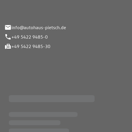
info@autohaus-pietsch.de
+49 5422 9485-0
+49 5422 9485-30
iten