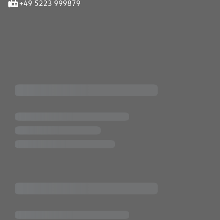
+49 5223 999879
iten