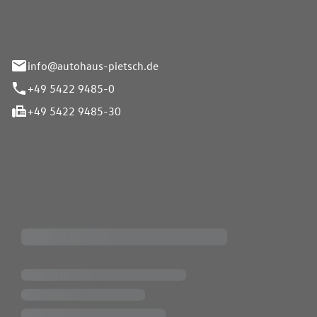
info@autohaus-pietsch.de
+49 5422 9485-0
+49 5422 9485-30
iten