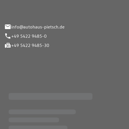
info@autohaus-pietsch.de
+49 5422 9485-0
+49 5422 9485-30
iten