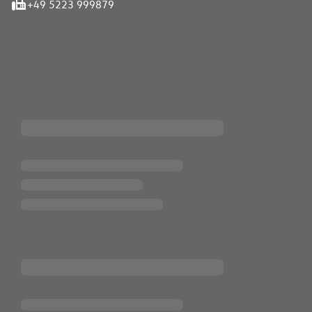
+49 5223 999879
iten