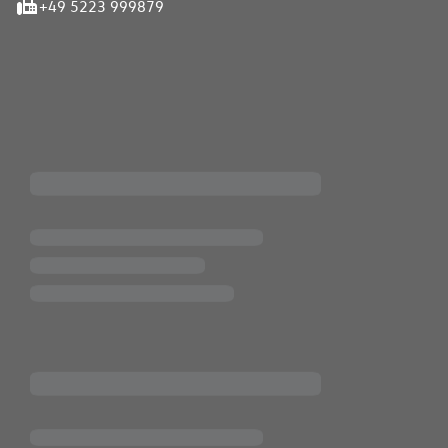
+49 5223 999879
iten