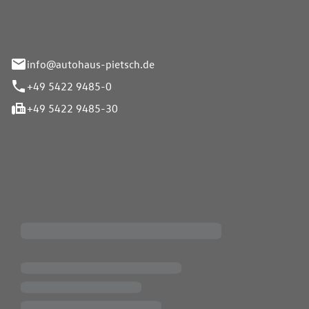
info@autohaus-pietsch.de
+49 5422 9485-0
+49 5422 9485-30
iten