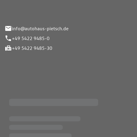
info@autohaus-pietsch.de
+49 5422 9485-0
+49 5422 9485-30
iten