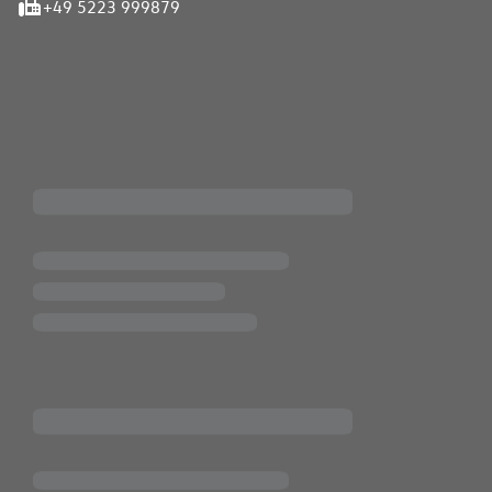
+49 5223 999879
iten