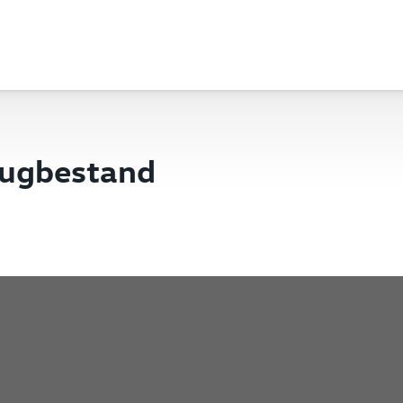
eugbestand