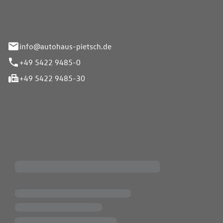
info@autohaus-pietsch.de
+49 5422 9485-0
+49 5422 9485-30
iten