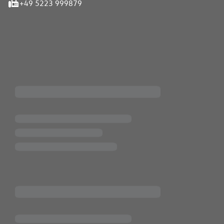
+49 5223 999879
iten