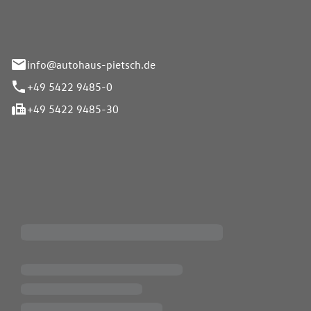
info@autohaus-pietsch.de
+49 5422 9485-0
+49 5422 9485-30
iten