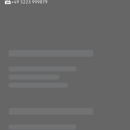
+49 5223 999879
iten