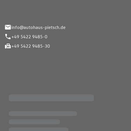
info@autohaus-pietsch.de
+49 5422 9485-0
+49 5422 9485-30
iten