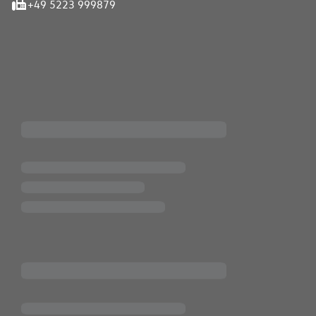
+49 5223 999879
iten