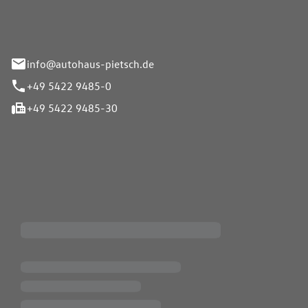
info@autohaus-pietsch.de
+49 5422 9485-0
+49 5422 9485-30
iten