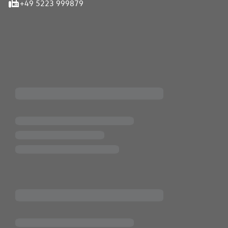
+49 5223 999879
iten