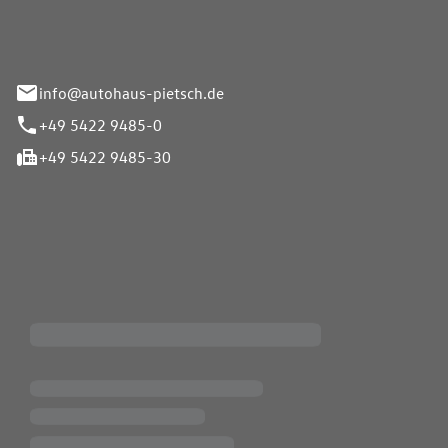
info@autohaus-pietsch.de
+49 5422 9485-0
+49 5422 9485-30
iten