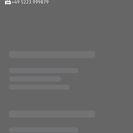
+49 5223 999879
iten