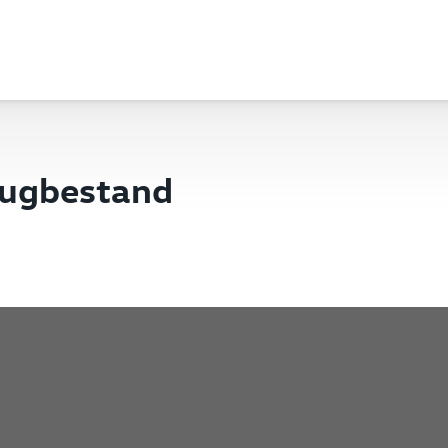
eugbestand