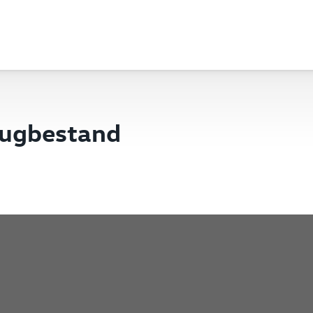
eugbestand