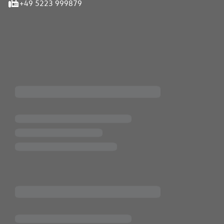
+49 5223 999879
iten