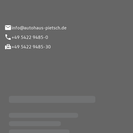
info@autohaus-pietsch.de
+49 5422 9485-0
+49 5422 9485-30
iten