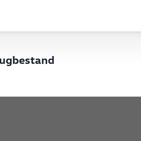
eugbestand