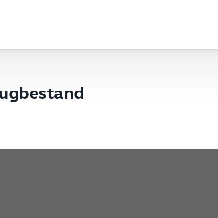
eugbestand