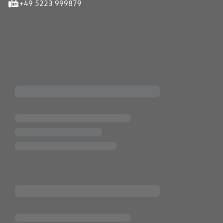
+49 5223 999879
iten