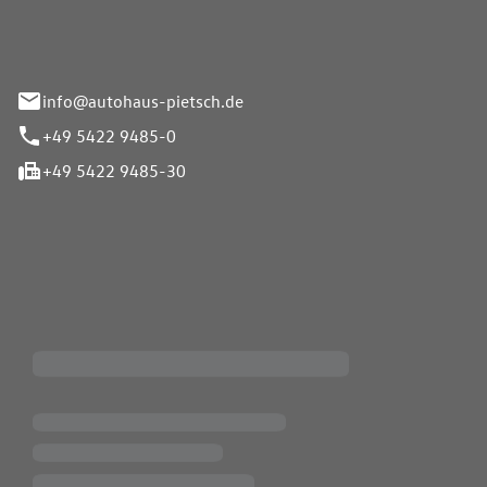
info@autohaus-pietsch.de
+49 5422 9485-0
+49 5422 9485-30
iten