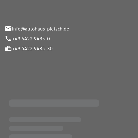
info@autohaus-pietsch.de
+49 5422 9485-0
+49 5422 9485-30
iten