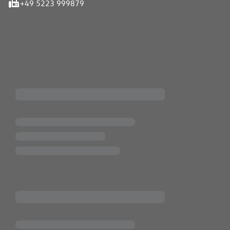
+49 5223 999879
iten