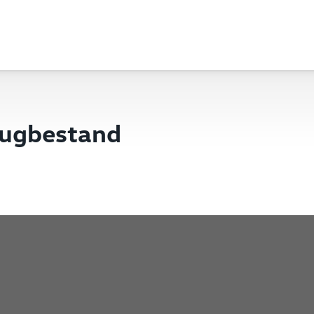
eugbestand