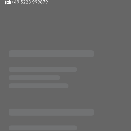
+49 5223 999879
iten