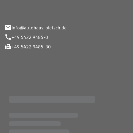
info@autohaus-pietsch.de
+49 5422 9485-0
+49 5422 9485-30
iten