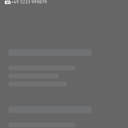
+49 5223 999879
iten