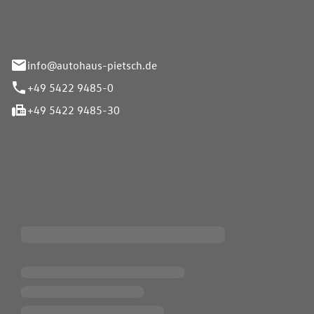
info@autohaus-pietsch.de
+49 5422 9485-0
+49 5422 9485-30
iten