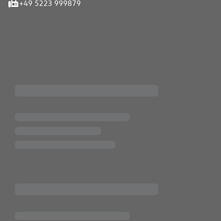
+49 5223 999879
iten