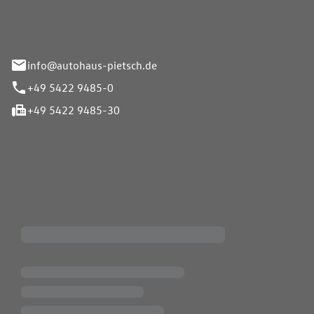
info@autohaus-pietsch.de
+49 5422 9485-0
+49 5422 9485-30
iten