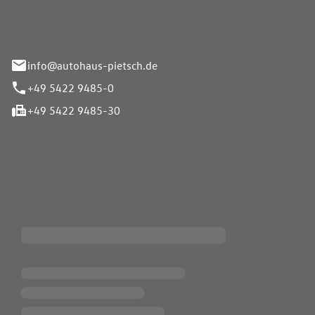
info@autohaus-pietsch.de
+49 5422 9485-0
+49 5422 9485-30
iten