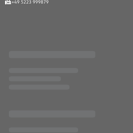
+49 5223 999879
iten