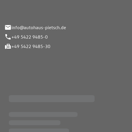
info@autohaus-pietsch.de
+49 5422 9485-0
+49 5422 9485-30
iten