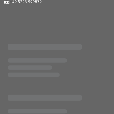
+49 5223 999879
iten