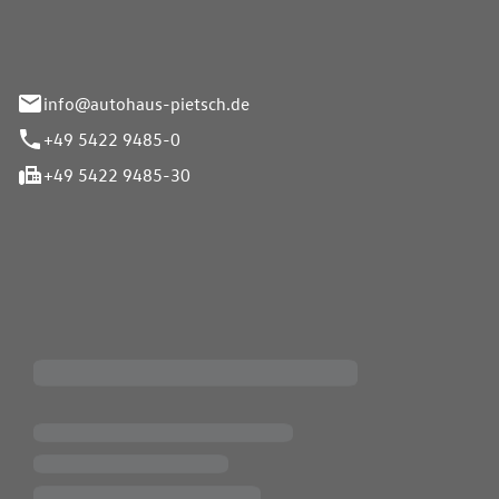
info@autohaus-pietsch.de
+49 5422 9485-0
+49 5422 9485-30
iten