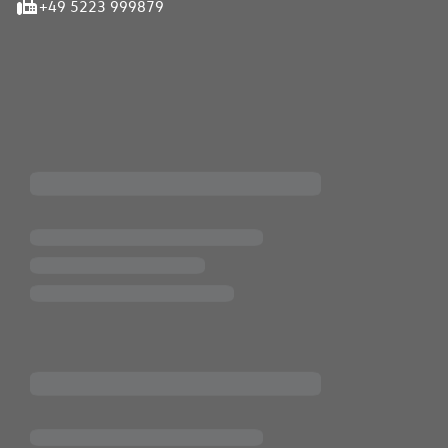
+49 5223 999879
iten