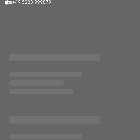
+49 5223 999879
iten