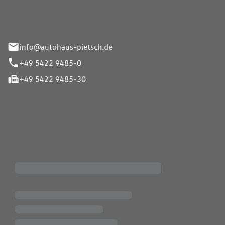
info@autohaus-pietsch.de
+49 5422 9485-0
+49 5422 9485-30
iten